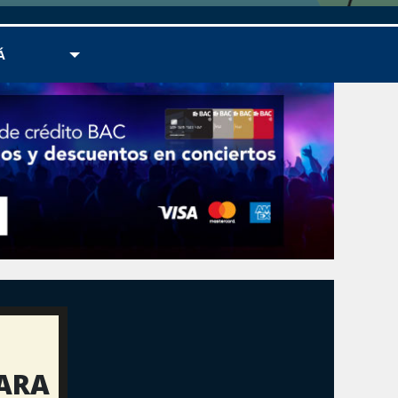
Á
PARA