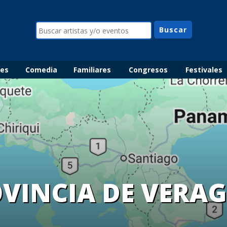
les
Comedia
Familiares
Congresos
Festivales
VINCIA DE VERA