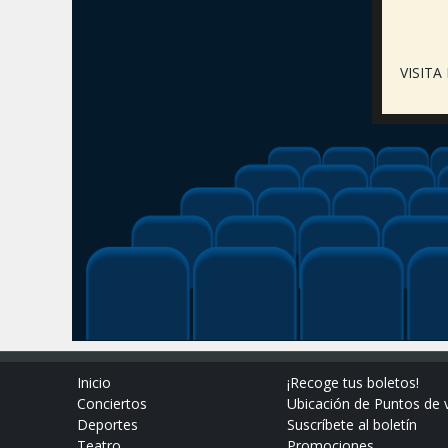
VISIT
Inicio
¡Recoge tus boletos!
Conciertos
Ubicación de Puntos de 
Deportes
Suscríbete al boletín
Teatro
Promociones